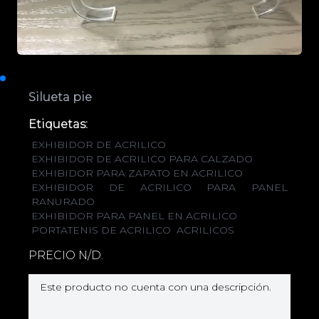
Silueta pie
Etiquetas:
EXHIBIDOR DE ACRILICO
EXHIBIDOR DE ACRILICO PARA CALZADO
EXHIBIDOR PARA ZAPATO EN ACRILICO
EXHIBIDOR DE ACRILICO PARA PANEL
RANURADO
EXHIBIDOR PARA PANEL EN ACRILICO
PORTATENIS DE ACRILICO
ACRILICOS
PRECIO N/D.