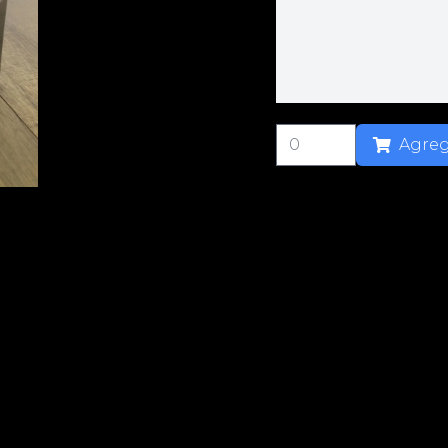
Agreg