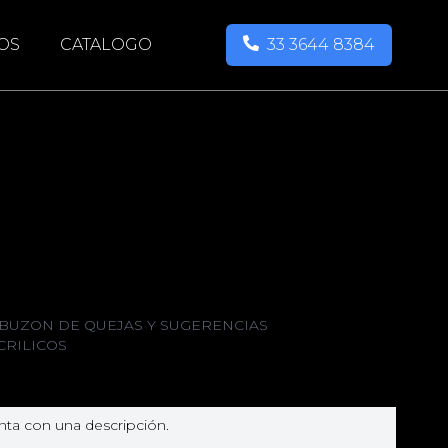
OS
CATALOGO
33 3644 8384
BUZON DE QUEJAS Y SUGERENCIAS
CRILICOS